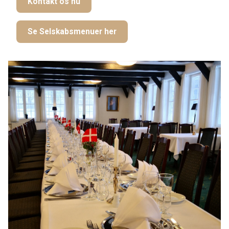
Kontakt os nu
Se Selskabsmenuer her