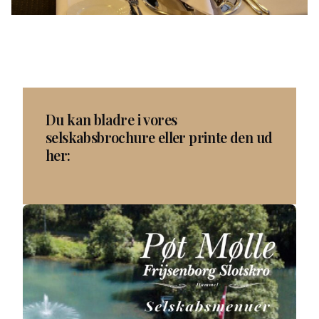
Du kan bladre i vores
selskabsbrochure eller printe den ud
her: