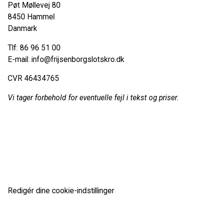
Pøt Møllevej 80
8450 Hammel
Danmark
Tlf: 86 96 51 00
E-mail:
info@frijsenborgslotskro.dk
CVR 46434765
Vi tager forbehold for eventuelle fejl i tekst og priser.
Redigér dine cookie-indstillinger