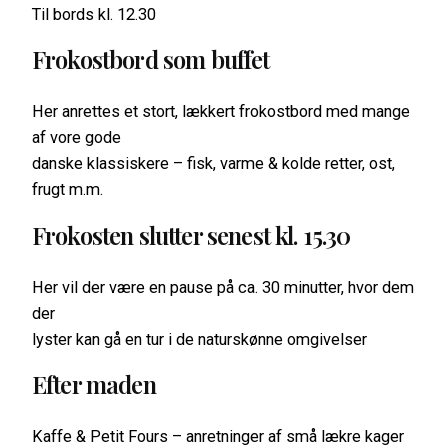
Til bords kl. 12.30
Frokostbord som buffet
Her anrettes et stort, lækkert frokostbord med mange
af vore gode
danske klassiskere – fisk, varme & kolde retter, ost,
frugt m.m.
Frokosten slutter senest kl. 15.30
Her vil der være en pause på ca. 30 minutter, hvor dem
der
lyster kan gå en tur i de naturskønne omgivelser
Efter maden
Kaffe & Petit Fours – anretninger af små lækre kager