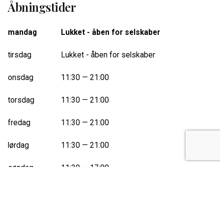
Åbningstider
mandag
Lukket - åben for selskaber
tirsdag
Lukket - åben for selskaber
onsdag
11:30 — 21:00
torsdag
11:30 — 21:00
fredag
11:30 — 21:00
lørdag
11:30 — 21:00
søndag
11:30 — 17:00
Bordbestilling